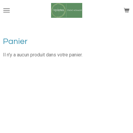
Passer
au
contenu
principal
Panier
Il n'y a aucun produit dans votre panier.