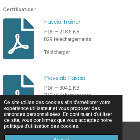
Certification :
Fascia Trainer
PDF – 218,5 KB
829 téléchargements
Télécharger
Movelab Fascia
PDF – 304,2 KB
747 téléchargements
Ce site utilise des cookies afin d’améliorer votre
expérience utilisateur et vous proposer des
Télécharger
annonces personnalisées. En continuant d'utiliser
ce site, vous confirmez que vous acceptez notre
politique d’utilisation des cookies.
© 2022 - 2026 https://www.vpilates80.ch
Accord
Propulsé par
Webador