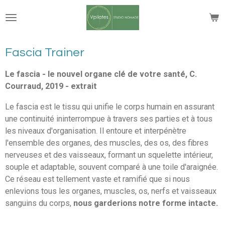
Passer
au
contenu
principal
Fascia Trainer
Le fascia - le nouvel organe clé de votre santé, C.
Courraud, 2019 - extrait
Le fascia est le tissu qui unifie le corps humain en assurant
une continuité ininterrompue à travers ses parties et à tous
les niveaux d'organisation. Il entoure et interpénètre
l'ensemble des organes, des muscles, des os, des fibres
nerveuses et des vaisseaux, formant un squelette intérieur,
souple et adaptable, souvent comparé à une toile d'araignée.
Ce réseau est tellement vaste et ramifié que si nous
enlevions tous les organes, muscles, os, nerfs et vaisseaux
sanguins du corps,
nous garderions notre forme intacte.