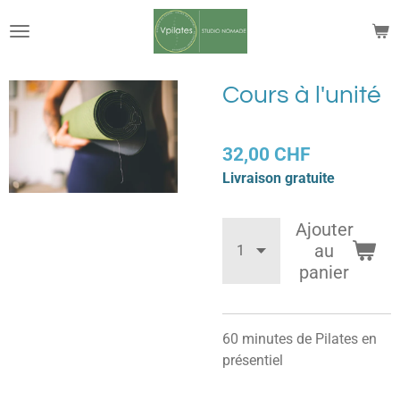
Passer
au
contenu
principal
Cours à l'unité
32,00 CHF
Livraison gratuite
Ajouter
au
panier
60 minutes de Pilates en
présentiel